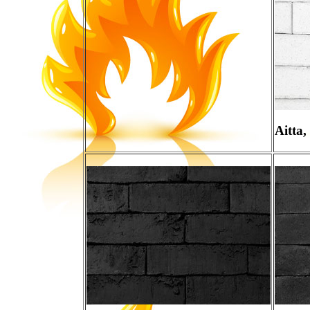
Aitta,