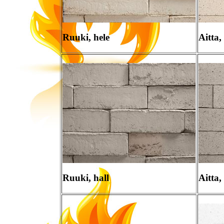
Ruuki, hele
Aitta,
Ruuki, hall
Aitta,