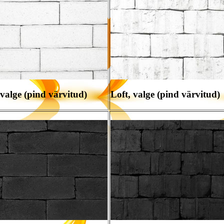
 valge (pind värvitud)
Loft, valge (pind värvitud)