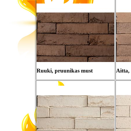
Ruuki, pruunikas must
Aitta