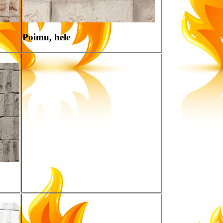
Poimu, hele